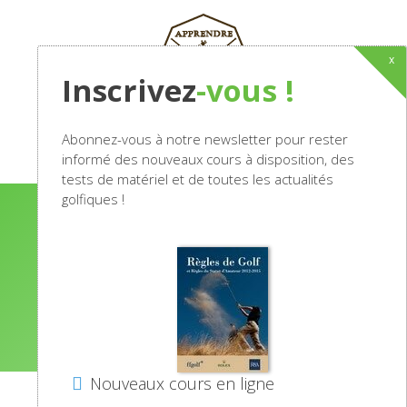
x
Inscrivez
-vous !
Abonnez-vous à notre newsletter pour rester
Menu
informé des nouveaux cours à disposition, des
tests de matériel et de toutes les actualités
golfiques !
OUTILS D’ENTRAÎNEMENT
ACCUEIL
L’ENTRAÎNEMENT DU GOLFEUR
OUTILS D’ENTRAÎNEMENT
Nouveaux cours en ligne