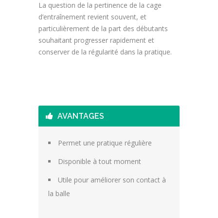
La question de la pertinence de la cage
d’entraînement revient souvent, et
particulièrement de la part des débutants
souhaitant progresser rapidement et
conserver de la régularité dans la pratique.
AVANTAGES
Permet une pratique régulière
Disponible à tout moment
Utile pour améliorer son contact à
la balle